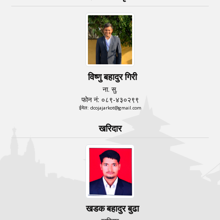
विष्णु बहादुर गिरी
ना. सु.
फोन नं: ०८९-४३०२९९
ईमेल: dcojajarkot@gmail.com
खरिदार
खडक बहादुर बुढा