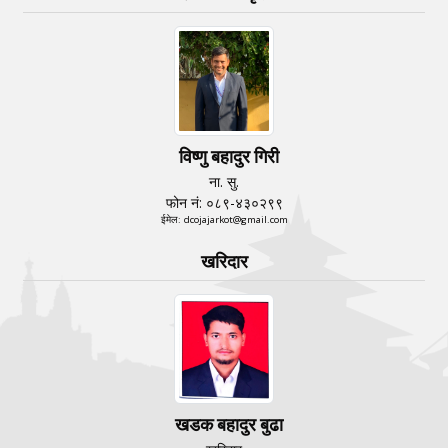
विष्णु बहादुर गिरी
ना. सु.
फोन नं: ०८९-४३०२९९
ईमेल: dcojajarkot@gmail.com
खरिदार
खडक बहादुर बुढा