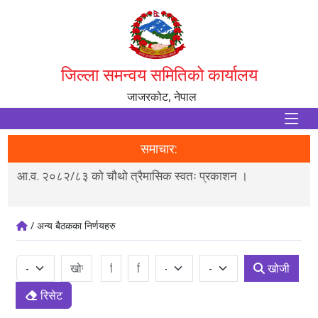
जिल्ला समन्वय समितिको कार्यालय
जाजरकोट, नेपाल
समाचार:
ी
आ.व. २०८२/८३ को चौथो त्रैमासिक स्वतः प्रकाशन ।
ल
/ अन्य बैठकका निर्णयहरु
खोजी
रिसेट